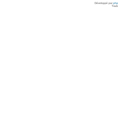
Développé par
ph
Trad