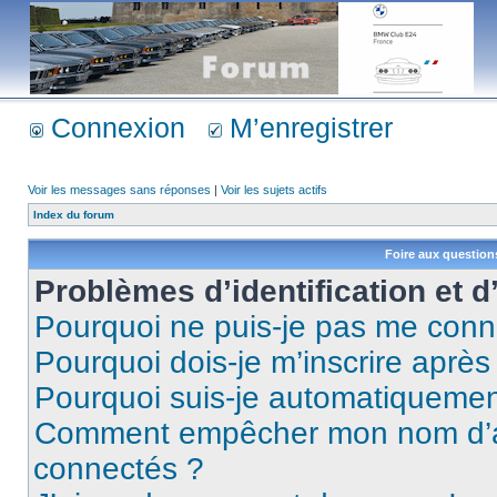
Connexion
M’enregistrer
Voir les messages sans réponses
|
Voir les sujets actifs
Index du forum
Foire aux questio
Problèmes d’identification et d
Pourquoi ne puis-je pas me conn
Pourquoi dois-je m’inscrire après
Pourquoi suis-je automatiqueme
Comment empêcher mon nom d’appa
connectés ?