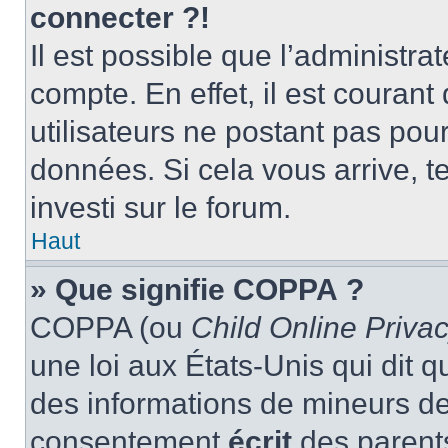
connecter ?!
Il est possible que l’administra
compte. En effet, il est couran
utilisateurs ne postant pas pour
données. Si cela vous arrive, t
investi sur le forum.
Haut
» Que signifie COPPA ?
COPPA (ou
Child Online Privac
une loi aux États-Unis qui dit qu
des informations de mineurs de
consentement
écrit
des parents