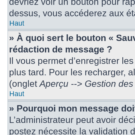
devriez voir un bouton pour ra
dessus, vous accéderez aux éta
Haut
» À quoi sert le bouton « Sa
rédaction de message ?
Il vous permet d’enregistrer le
plus tard. Pour les recharger, a
(onglet
Aperçu --> Gestion des 
Haut
» Pourquoi mon message doit 
L’administrateur peut avoir dé
postez nécessite la validation 