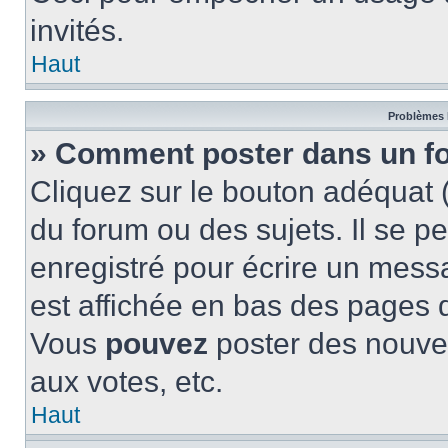
invités.
Haut
Problèmes 
» Comment poster dans un f
Cliquez sur le bouton adéquat
du forum ou des sujets. Il se p
enregistré pour écrire un mess
est affichée en bas des pages 
Vous
pouvez
poster des nouve
aux votes, etc.
Haut