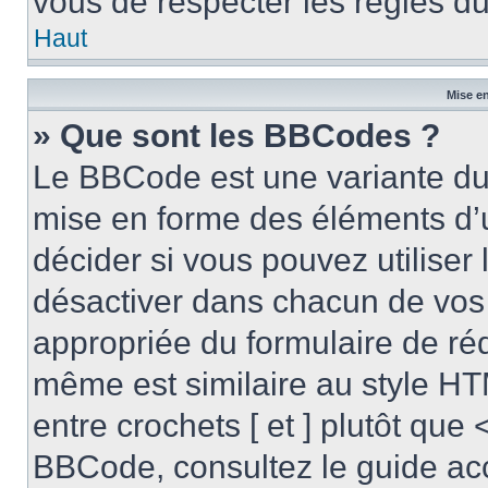
vous de respecter les règles du
Haut
Mise en
» Que sont les BBCodes ?
Le BBCode est une variante du 
mise en forme des éléments d’
décider si vous pouvez utilise
désactiver dans chacun de vos 
appropriée du formulaire de r
même est similaire au style HT
entre crochets [ et ] plutôt que 
BBCode, consultez le guide acc