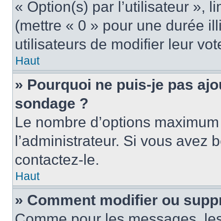
« Option(s) par l’utilisateur »,
(mettre « 0 » pour une durée ill
utilisateurs de modifier leur vot
Haut
» Pourquoi ne puis-je pas ajo
sondage ?
Le nombre d’options maximum p
l’administrateur. Si vous avez b
contactez-le.
Haut
» Comment modifier ou supp
Comme pour les messages, les